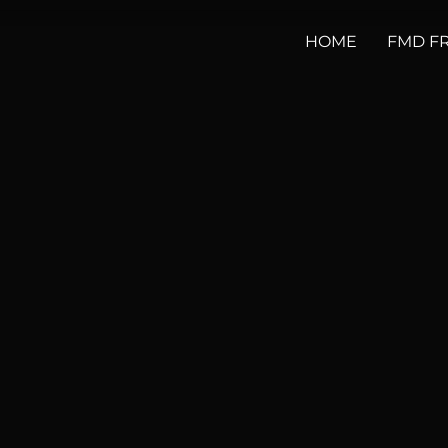
HOME
FMD F