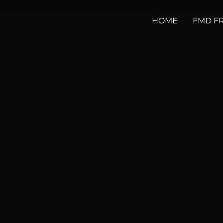
HOME
FMD F