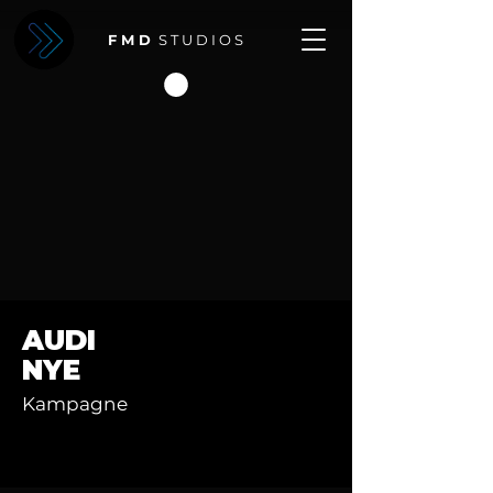
F M D
S T U D I O S
AUDI
NYE
Kampagne