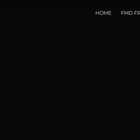
HOME
FMD F