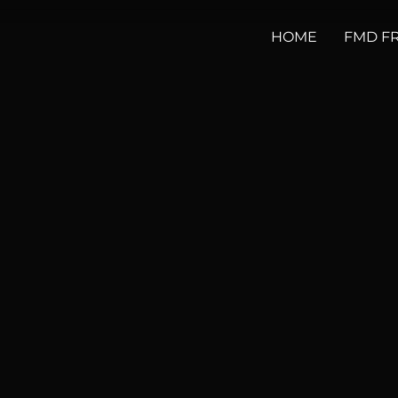
HOME
FMD F