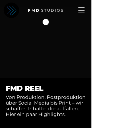
F M D
S T U D I O S
FMD REEL
Von Produktion, Postproduktion
über Social Media bis Print – wir
schaffen Inhalte, die auffallen.
Hier ein paar Highlights.