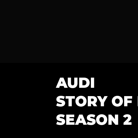
AUDI
STORY OF
SEASON 2