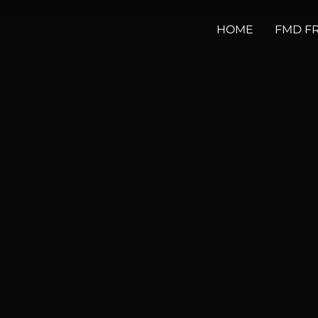
HOME
FMD F